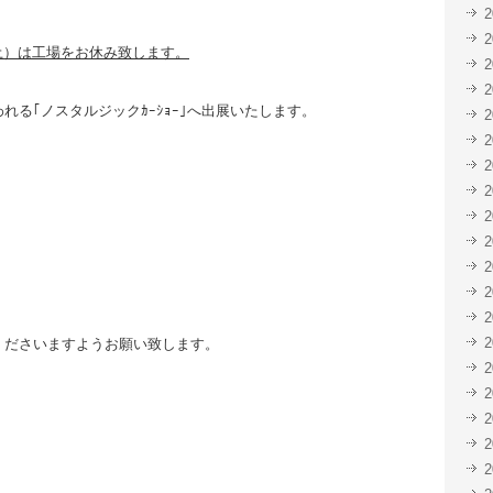
（土）は工場をお休み致します。
われる｢ノスタルジックｶｰｼｮｰ｣へ出展いたします。
くださいますようお願い致します。