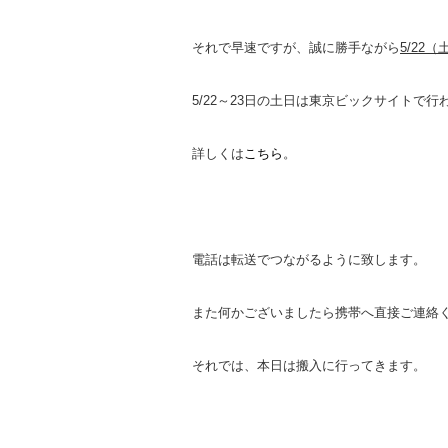
それで早速ですが、誠に勝手ながら
5/22
5/22～23日の土日は東京ビックサイトで行
詳しくは
こちら
。
電話は転送でつながるように致します。
また何かございましたら携帯へ直接ご連絡
それでは、本日は搬入に行ってきます。