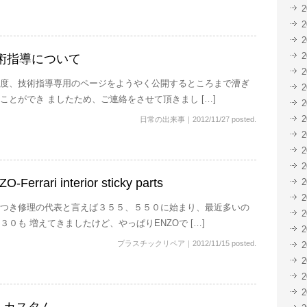
術指導について
度、技術指導専用のページをようやく公開するところまで漕ぎ
ことができ ましたため、ご連絡をさせて頂きまし […]
日常の出来事
｜
2012/11/27 posted.
O-Ferrari interior sticky parts
つき修理の代表と言えば３５５、５５０に始まり、最近多いの
３０も 増えてきましたけど、やっぱりENZOで […]
プラスチックリペア
｜
2012/11/15 posted.