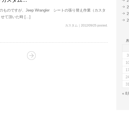
トカスタム…
ものですが、Jeep Wrangler シートの張り替え作業（カスタ
せて頂いた時 […]
カスタム
｜
2012/09/25 posted.
月
3
1
1
2
3
« 8