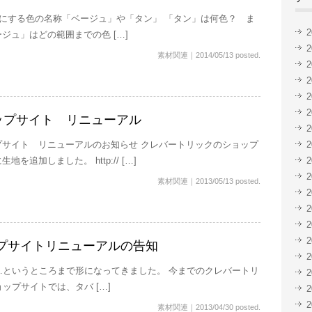
にする色の名称「ベージュ」や「タン」 「タン」は何色？ ま
ジュ」はどの範囲までの色 […]
素材関連
｜
2014/05/13 posted.
ップサイト リニューアル
プサイト リニューアルのお知らせ クレバートリックのショップ
地を追加しました。 http:// […]
素材関連
｜
2013/05/13 posted.
プサイトリニューアルの告知
…というところまで形になってきました。 今までのクレバートリ
ップサイトでは、タバ […]
素材関連
｜
2013/04/30 posted.