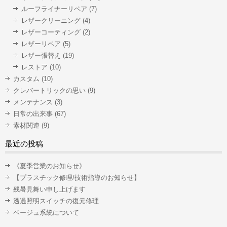
ルーフライナーリペア
(7)
レザークリーニング
(4)
レザーコーティング
(2)
レザーリペア
(5)
レザー張替え
(19)
レストア
(10)
カスタム
(10)
クレバートリックの思い
(9)
メンテナンス
(3)
日常の出来事
(67)
素材関連
(9)
最近の投稿
《夏季営業のお知らせ》
【プラスチック修理/技術指導のお知らせ】
残暑見舞い申し上げます
透過照明スイッチの復元修理
ベージュ系統について