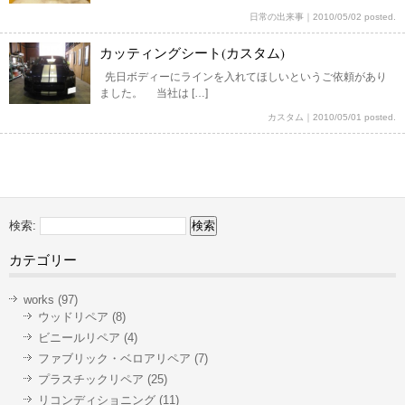
日常の出来事
｜
2010/05/02 posted.
カッティングシート(カスタム)
先日ボディーにラインを入れてほしいというご依頼があり
ました。 当社は […]
カスタム
｜
2010/05/01 posted.
検索:
カテゴリー
works
(97)
ウッドリペア
(8)
ビニールリペア
(4)
ファブリック・ベロアリペア
(7)
プラスチックリペア
(25)
リコンディショニング
(11)