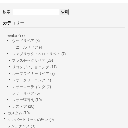
検索:
カテゴリー
works
(97)
ウッドリペア
(8)
ビニールリペア
(4)
ファブリック・ベロアリペア
(7)
プラスチックリペア
(25)
リコンディショニング
(11)
ルーフライナーリペア
(7)
レザークリーニング
(4)
レザーコーティング
(2)
レザーリペア
(5)
レザー張替え
(19)
レストア
(10)
カスタム
(10)
クレバートリックの思い
(9)
メンテナンス
(3)