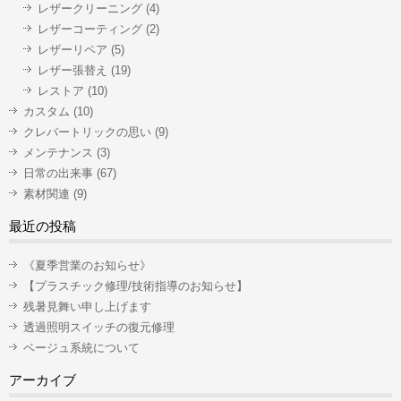
レザークリーニング
(4)
レザーコーティング
(2)
レザーリペア
(5)
レザー張替え
(19)
レストア
(10)
カスタム
(10)
クレバートリックの思い
(9)
メンテナンス
(3)
日常の出来事
(67)
素材関連
(9)
最近の投稿
《夏季営業のお知らせ》
【プラスチック修理/技術指導のお知らせ】
残暑見舞い申し上げます
透過照明スイッチの復元修理
ベージュ系統について
アーカイブ