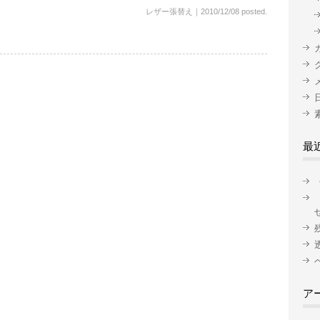
レザー張替え
｜
2010/12/08 posted.
最
ア