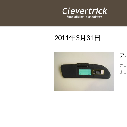
2011年3月31日
ア
先日
まし