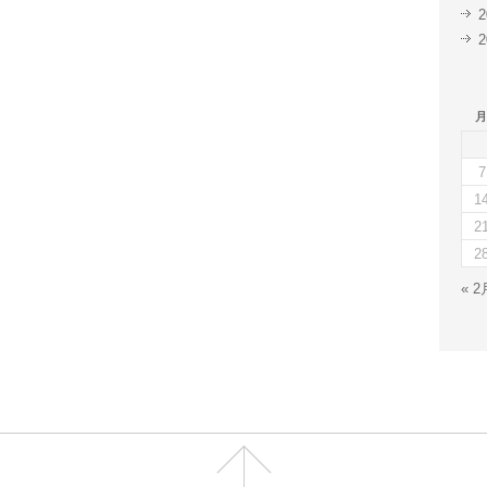
月
7
1
2
2
« 2